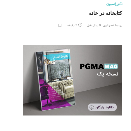
دکوراسیون
کتابخانه در خانه
پریسا نصرالهی
,
8 سال قبل
3 دقیقه