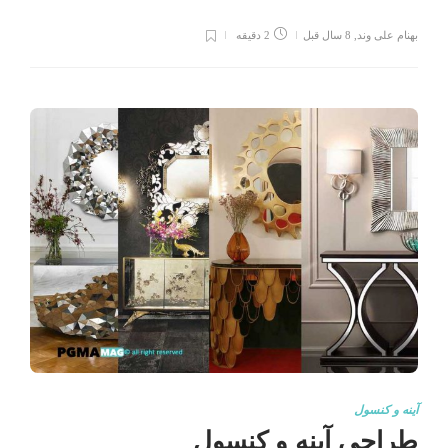
بهنام علی وند
,
8 سال قبل
2 دقیقه
آینه و کنسول
طراحی آینه و کنسول