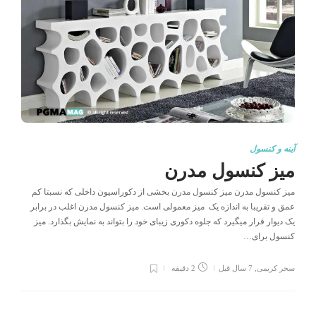
آینه و کنسول
میز کنسول مدرن
میز کنسول مدرن میز کنسول مدرن بخشی از دکوراسیون داخلی که نسبتا کم
عمق و تقریبا به اندازه یک میز معمولی است. میز کنسول مدرن اغلب در برابر
یک دیوار قرار میگیرد که جلوه دکوری زیبای خود را بتواند به نمایش بگذارد. میز
کنسول برای…
سحر کریمی
,
7 سال قبل
2 دقیقه