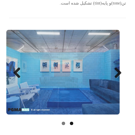
تن(tone)و پایه(tint) تشکیل شده است.
Next
Previo
us