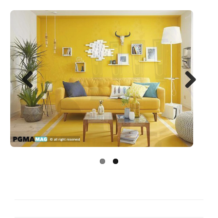
Next
Previo
us