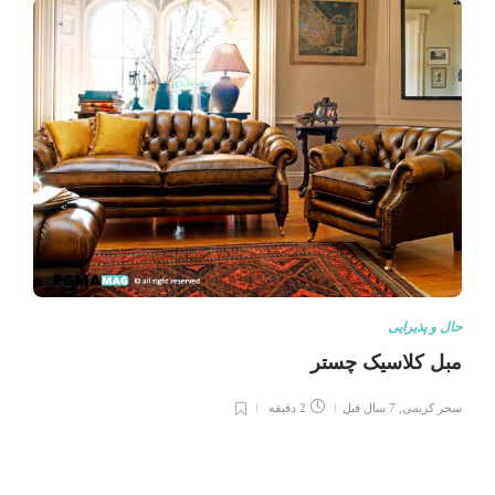
حال و پذیرایی
مبل کلاسیک چستر
سحر کریمی
,
7 سال قبل
2 دقیقه