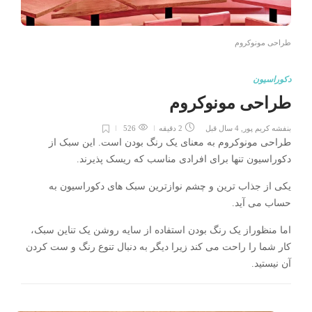
طراحی مونوکروم
دکوراسیون
طراحی مونوکروم
بنفشه کریم پور
,
4 سال قبل
2 دقیقه
526
طراحی مونوکروم به معنای یک رنگ بودن است. این سبک از
دکوراسیون تنها برای افرادی مناسب که ریسک پذیرند.
یکی از جذاب ترین و چشم نوازترین سبک های دکوراسیون به
حساب می آید.
اما منظوراز یک رنگ بودن استفاده از سایه روشن یک تناین سبک،
کار شما را راحت می کند زیرا دیگر به دنبال تنوع رنگ و ست کردن
آن نیستید.