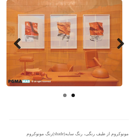
Next
Previo
us
مونوکروم از طیف رنگی، رنگ سایه(shade)رنگ مونوکروم