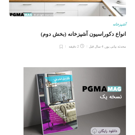
آشپزخانه
انواع دکوراسیون آشپزخانه (بخش دوم)
محدثه بیانی پور
,
4 سال قبل
2 دقیقه