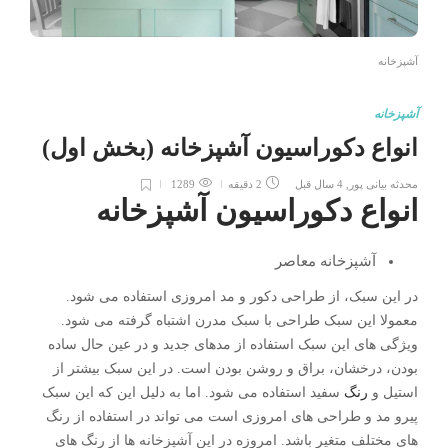
آشپزخانه
آشپزخانه
انواع دکوراسیون آشپزخانه (بخش اول)
محدثه بیانی پور
,
4 سال قبل
2 دقیقه
1289
انواع دکوراسیون آشپزخانه
آشپزخانه معاصر
در این سبک، از طراحی دکور و مد امروزی استفاده می شود.
معمولا این سبک طراحی با سبک مدرن اشتباه گرفته می شود.
ویژگی های این سبک استفاده از مدهای جدید و در عین حال ساده
بودن، درخشان، براق و روشن بودن است. در این سبک بیشتر از
استیل و
رنگ
سفید استفاده می شود. اما به دلیل این که این سبک
پیرو مد و طراحی های امروزی است می تواند در استفاده از رنگ
های مختلف متغیر باشد. امروزه در این آشپزخانه ها از رنگ های