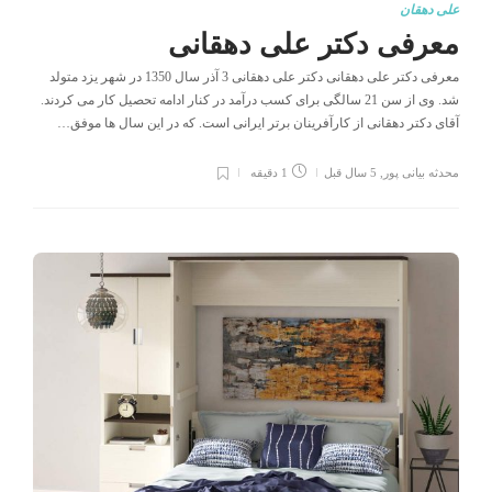
علی دهقان
معرفی دکتر علی دهقانی
معرفی دکتر علی دهقانی دکتر علی دهقانی 3 آذر سال 1350 در شهر یزد متولد
شد. وی از سن 21 سالگی برای کسب درآمد در کنار ادامه تحصیل کار می کردند.
آقای دکتر دهقانی از کارآفرینان برتر ایرانی است. که در این سال ها موفق…
محدثه بیانی پور
,
5 سال قبل
1 دقیقه