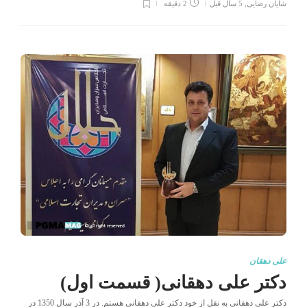
شایان رضایی
,
5 سال قبل
2 دقیقه
علی دهقان
دکتر علی دهقانی( قسمت اول)
دکتر علی دهقانی به نقل از خود دکتر علی دهقانی هستم. در 3 آذر سال 1350 در