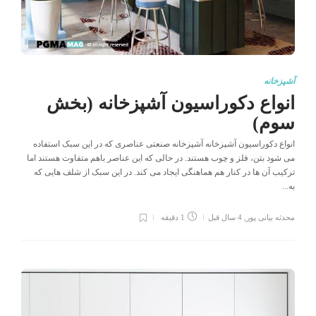
آشپزخانه
انواع دکوراسیون آشپزخانه (بخش
سوم)
انواع دکوراسیون آشپزخانه آشپزخانه صنعتی عناصری که در این سبک استفاده
می شود بتن، فلز و چوب هستند. در حالی که این عناصر باهم متفاوت هستند اما
ترکیب آن ها در کنار هم هماهنگی ایجاد می کند. در این سبک از شلف هایی که
به...
محدثه بیانی پور
,
4 سال قبل
1 دقیقه