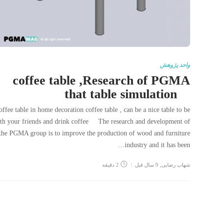
واحد پژوهش
coffee table ,Research of PGMA
that table simulation
offee table in home decoration coffee table , can be a nice table to be
th your friends and drink coffee The research and development of
the PGMA group is to improve the production of wood and furniture
industry and it has been…
شهاب رضایی
,
9 سال قبل
2 دقیقه