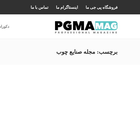
فروشگاه پی جی ما
اینستاگرام ما
تماس با ما
دکورا
برچسب:
مجله صنایع چوب