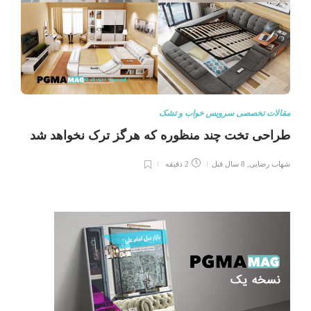
مقالات تخصصی سرویس خواب و تشک
طراحی تخت چند منظوره که هرگز ترک نخواهد شد
شهاب رضایی
,
8 سال قبل
2 دقیقه