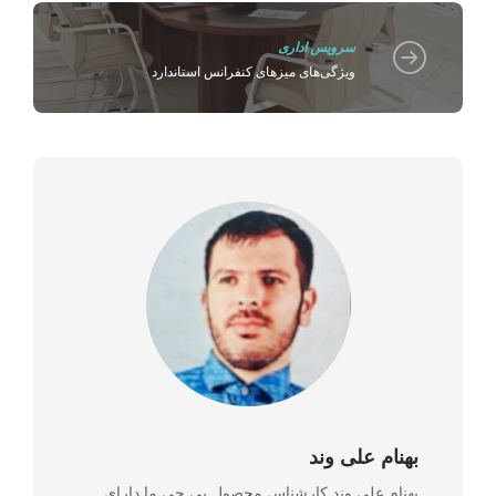
سرویس اداری
ویژگی‌های میزهای کنفرانس استاندارد
بهنام علی وند
بهنام علی وند کارشناس محصول پی جی ما دارای