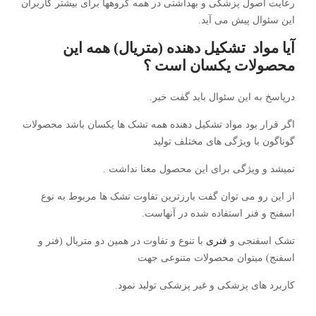
رعایت اصول پزشکی و بهداشتی در همه گروهها برای بیشتر کاربران
این سئوال پیش می آید.
آیا مواد تشکیل دهنده (متریال) همه این
محصولات یکسان است ؟
درپاسخ به این سئوال باید گفت خیر.
اگر قرار بود مواد تشکیل دهنده همه تشک ها یکسان باشد محصولات
گوناگون با ویژگی های مختلف تولید
نمیشد و ویژگی برای این محصول معنا نداشت .
از این رو می توان گفت بارزترین تفاوت تشک ها مربوط به نوع
اسفنج و فنر استفاده شده در آنهاست.
تشک اسفنجی و
فنری
با تنوع و تفاوت در همین دو متریال (فنر و
اسفنج) میتوان محصولات متنوعی جهت
کاربرد های پزشکی و غیر پزشکی تولید نمود.