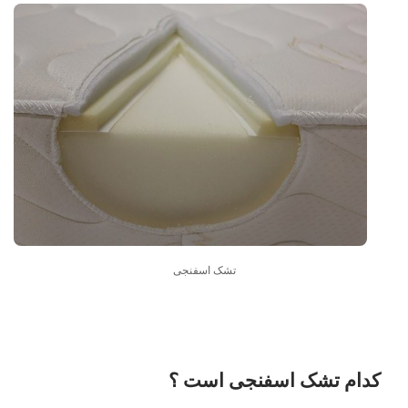
تشک اسفنجی
کدام تشک اسفنجی است ؟