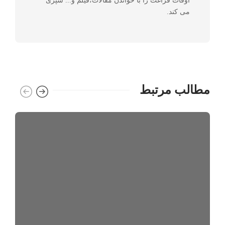
اوقات فراغت را با خواندن مقالات،فیلم و... سپری
می کند.
مطالب مرتبط