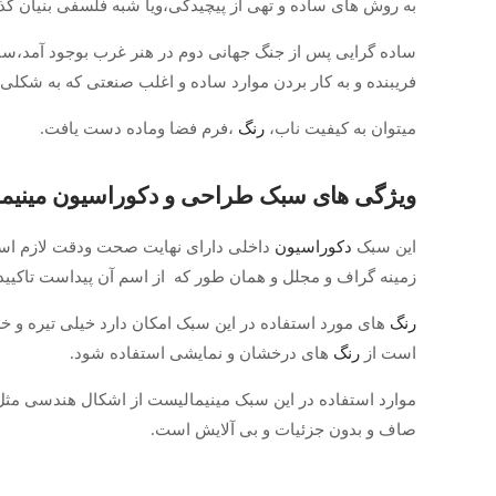
به روش های ساده و تهی از پیچیدگی،ویا شبه فلسفی بنیان گ
ساده گرایی پس از جنگ جهانی دوم در هنر غرب بوجود آمد،ساده گ
فریبنده و به کار بردن موارد ساده و اغلب صنعتی که به شکل
میتوان به کیفیت ناب،
رنگ
،فرم فضا وماده دست یافت.
ویژگی های سبک طراحی و
دکوراسیون
مینیم
این سبک
دکوراسیون
داخلی دارای نهایت صحت ودقت لازم اس
زمینه گراف و مجلل و همان طور که از اسم آن پیداست تاکیید
رنگ
های مورد استفاده در این سبک امکان دارد خیلی تیره و خس
است از
رنگ
های درخشان و نمایشی استفاده شود.
موارد استفاده در این سبک مینیمالیست از اشکال هندسی مث
صاف و بدون جزئیات و بی آلایش است.