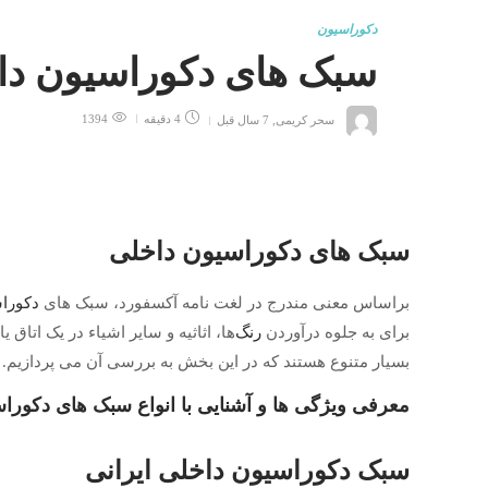
دکوراسیون
سبک های دکوراسیون د
سحر کریمی
,
7 سال قبل
4 دقیقه
1394
سبک های
دکوراسیون
داخلی
براساس معنی مندرج در لغت نامه آکسفورد، سبک های
دکورا
برای به جلوه درآوردن
رنگ‌
ها، اثاثیه و سایر اشیاء در یک اتا
بسیار متنوع هستند که در این بخش به بررسی آن می پردازیم.
معرفی ویژگی ها و آشنایی با انواع سبک های دکورا
سبک دکوراسیون داخلی ایرانی