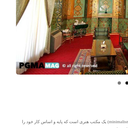
ساده پسندی یا ساده گرایی یا همان مینیمالیسم(به انگلیسی minimalism) یک مکتب هنری است که پایه و اساس کار خود را