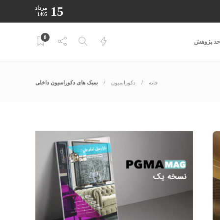
15
مرداد
1405
0
احد پژوهش
خانه
دکوراسیون
سبک های دکوراسیون داخلی