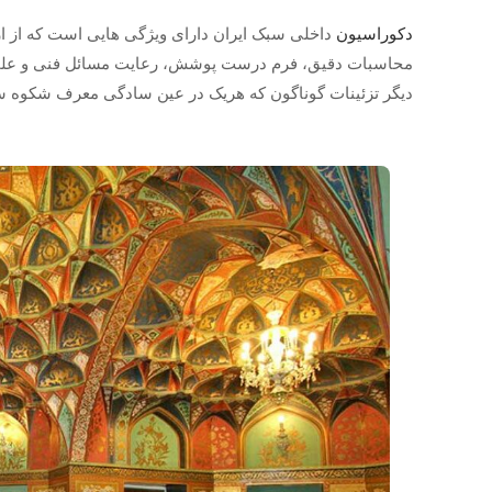
دکوراسیون
داخلی سبک ایران دارای ویژگی هایی است که از 
محاسبات دقیق، فرم درست پوشش، رعایت مسائل فنی و علمی د
دیگر تزئینات گوناگون که هریک در عین سادگی معرف شکوه سبک ایرانی است.[/umn][/vc_row