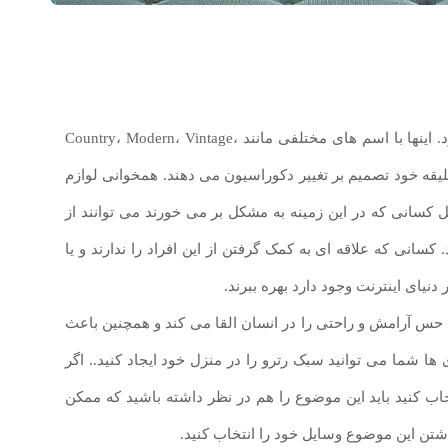
امروزه سبک های مختلف و زیادی برای دکوراسیون وجود دارد. اینها با اسم های مختلفی مانند Country، Modern، Vintage،
اساس سلیقه خود تصمیم بر تغییر دکوراسیون می دهند. همخوانی لوازم
 کسانی که در این زمینه به مشکل بر می خورند می توانند از
سانی که علاقه ای به کمک گرفتن از این افراد را ندارند و یا
 دنیای اینترنت وجود دارد بهره ببرند.
ه حس آرامش و راحتی را در انسان القا می کند و همچنین باعث
ا شما می توانید سبک رترو را در منزل خود ایجاد کنید.. اگر
خاب کنید باید این موضوع را هم در نظر داشته باشید که ممکن
شتن این موضوع وسایل خود را انتخاب کنید.