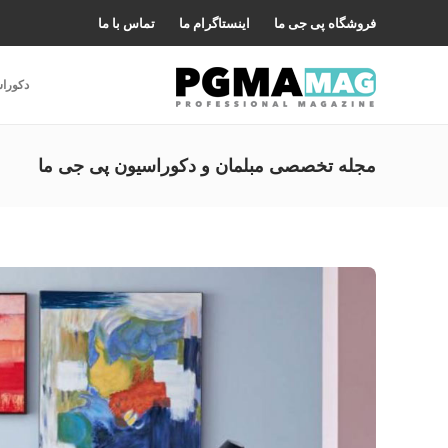
فروشگاه پی جی ما
اینستاگرام ما
تماس با ما
دکورا
مجله تخصصی مبلمان و دکوراسیون پی جی ما