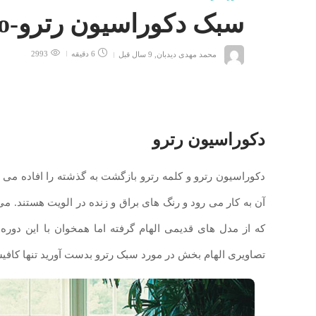
سبک دکوراسیون رترو-Retro چیست؟
محمد مهدی دیدبان
,
9 سال قبل
6 دقیقه
2993
دکوراسیون رترو
دکوراسیون رترو و کلمه رترو بازگشت به گذشته را افاده می
آن به کار می رود و رنگ های براق و زنده در الویت هستند. 
که از مدل های قدیمی الهام گرفته اما همخوان با این دوره
تصاویری الهام بخش در مورد سبک رترو بدست آورید تنها کاف