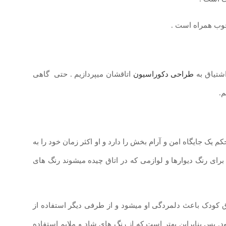
خوب همراه است .
شتیاق به
طراحی دکوراسیون
اتاقشان میپردازیم . حتی گاهی
م.
کم یک جایگاه امن و آرام بخش را دارد و او اکثر زمان خود را به
 برای رنگ دیوارها و لوازمی که در اتاق چیده میشوند رنگ های
ق کودک باعث دلمردگی او میشود و از طرفی دیگر استفاده از
پس بنابراین بهتر است که از رنگ های شاد و ملایم استفاده