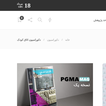
18
مرداد
1405
0
احد پژوهش
خانه
دکوراسیون
دکوراسیون اتاق کودک