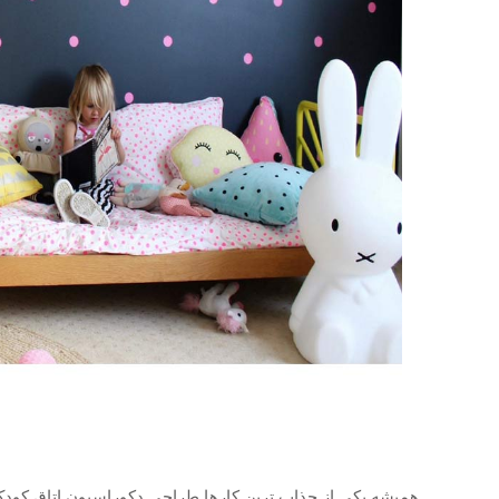
همیشه یکی از جذاب ترین کارها طراحی دکوراسیون اتاق کود