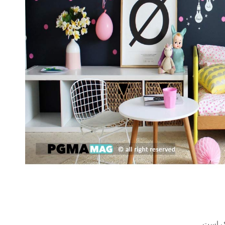
ک است .