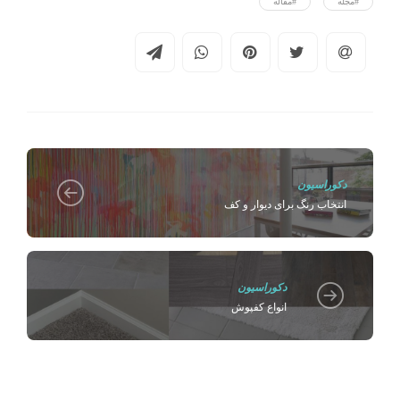
#مجله
#مقاله
دکوراسیون
انتخاب رنگ برای دیوار و کف
دکوراسیون
انواع کفپوش