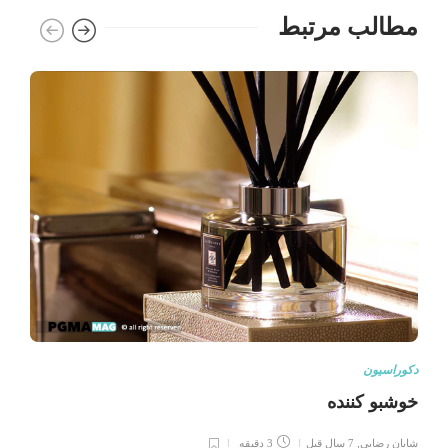
مطالب مرتبط
دکوراسیون
خوشبو کننده
شایان رضایی
,
7 سال قبل
3 دقیقه