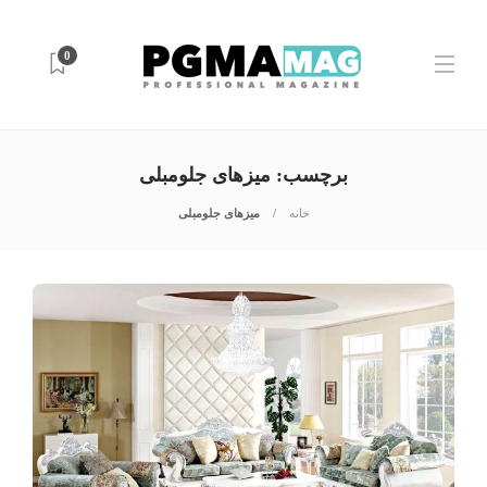
0
برچسب:
میزهای جلومبلی
خانه
میزهای جلومبلی