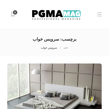
0
برچسب:
سرویس خواب
خانه
سرویس خواب