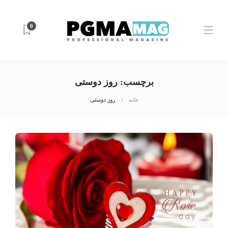
0
برچسب:
روز دوستی
خانه
روز دوستی