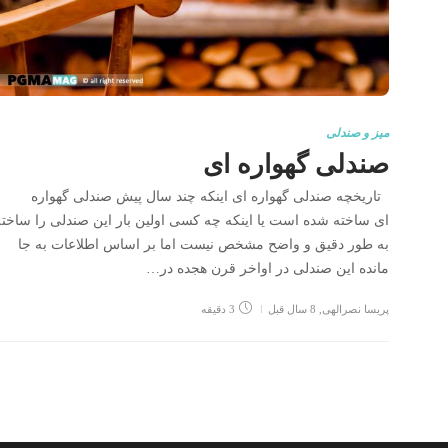
میز و صندلی
صندلی گهواره ای
تاریخچه صندلی گهواره ای اینکه چند سال پیش صندلی گهواره
ای ساخته شده است یا اینکه چه کسی اولین بار این صندلی را ساخته
به طور دقیق و واضح مشخص نیست اما بر اساس اطلاعات به جا
مانده این صندلی در اواخر قرن هجده در…
پریسا نصرالهی
,
8 سال قبل
3 دقیقه