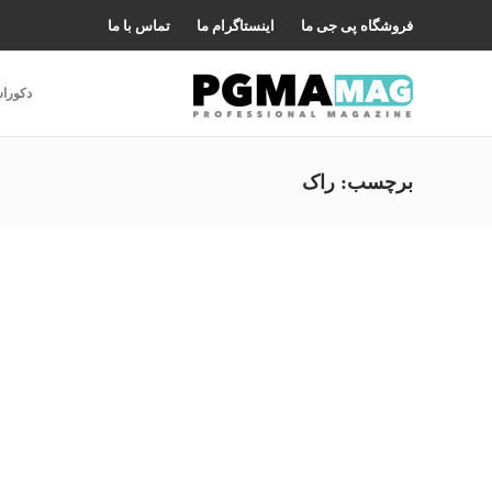
فروشگاه پی جی ما
اینستاگرام ما
تماس با ما
دکورا
برچسب:
راک