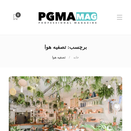
0
برچسب:
تصفیه هوا
خانه
تصفیه هوا