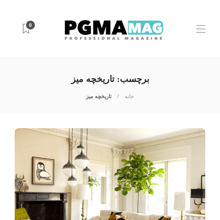
0
برچسب:
تاریخچه میز
خانه
تاریخچه میز