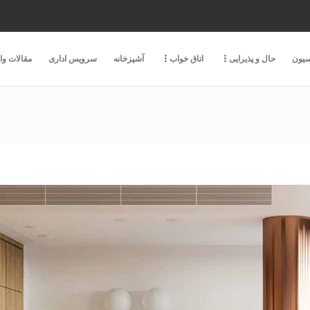
سیون
حال و پذیرایی
اتاق خواب
آشپزخانه
سرویس اداری
مقالات و