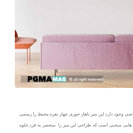
ی وجود دارد این میز ناهار خوری چهار نفره محیط را رسمی
شه هایی منحنی است که طراحی این میز را منحصر به فرد جلوه