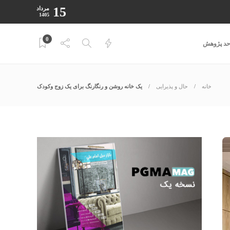
15
مرداد
1405
0
احد پژوهش
خانه
حال و پذیرایی
یک خانه روشن و رنگارنگ برای یک زوج وکودک