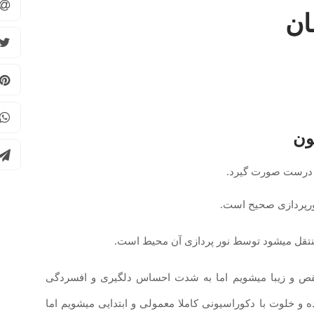
ان
ون
ه درست صورت گیرد.
رپردازی صحیح است.
منتقل میشود توسط نور پردازی آن محیط است.
نقص و زیبا میشویم اما به شدت احساس دلگیری و افسردگی
ده و خلوت با دکوراسیونی کاملا معمولی و ابتدایی میشویم اما