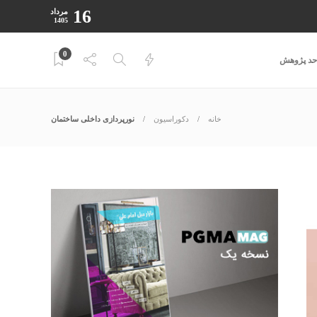
16
مرداد
1405
0
احد پژوهش
خانه
دکوراسیون
نورپردازی داخلی ساختمان