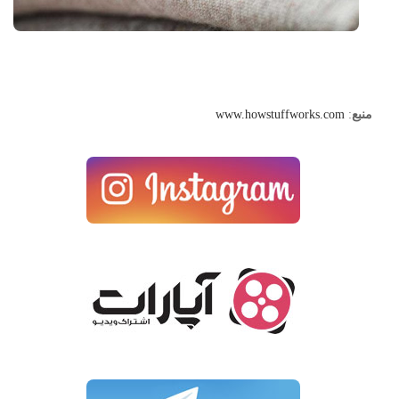
منبع
:
www.howstuffworks.com