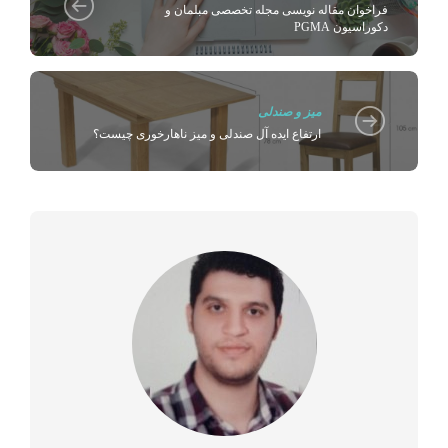
فراخوان مقاله نویسی مجله تخصصی مبلمان و
دکوراسیون PGMA
میز و صندلی
ارتفاع ایده آل صندلی و میز ناهارخوری چیست؟