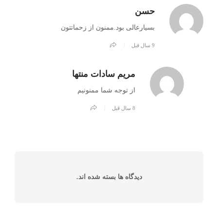
حسن
بسیارعالی بود.ممنون از زحماتتون
9 سال قبل
مریم سادات منتها
از توجه شما ممنونیم
8 سال قبل
دیدگاه ها بسته شده اند.