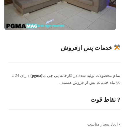
خدمات پس ازفروش
تمام محصولات تولید شده در کارخانه
پی جی ما(pgma)
دارای 24 تا
60 ماه خدمات پس از فروش هستند .
? نقاط قوت
• ابعاد بسیار مناسب