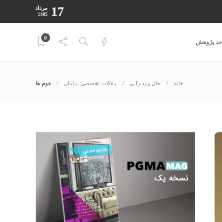
17
مرداد
1405
0
احد پژوهش
خانه
حال و پذیرایی
مقالات تخصصی مبلمان
فوم ها