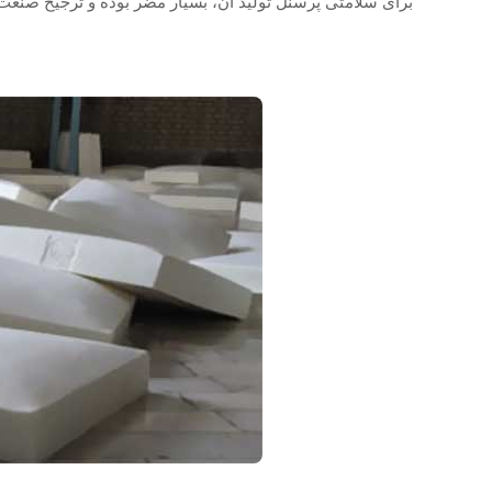
برای سلامتی پرسنل تولید آن، بسیار مضر بوده و ترجیح صنعت