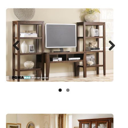
Next
Previo
us