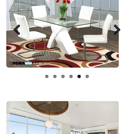
Next
Previo
us